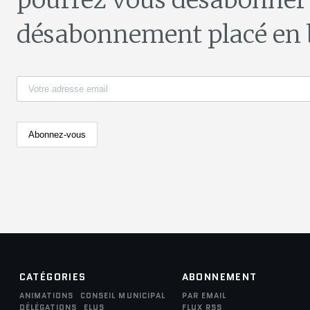
pourrez vous désabonner 
désabonnement placé en b
CATÉGORIES
ABONNEMENT
ANIMATIONS
CONSEIL MUNICIPAL
PAR EMAIL
DÉLÉGATIONS
ELUS
FLUX RSS