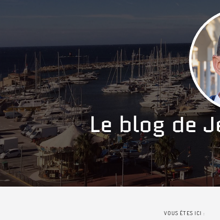
VOUS ÊTES ICI :