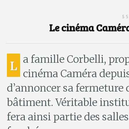
5 
Le cinéma Caméra
a famille Corbelli, pro
L
cinéma Caméra depuis 
d’annoncer sa fermeture dé
bâtiment. Véritable insti
fera ainsi partie des sall