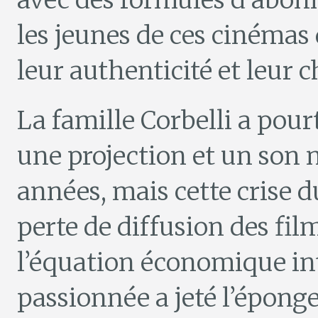
avec des formules d’abonn
les jeunes de ces cinémas 
leur authenticité et leur 
La famille Corbelli a po
une projection et un son 
années, mais cette crise 
perte de diffusion des fi
l’équation économique int
passionnée a jeté l’éponge.