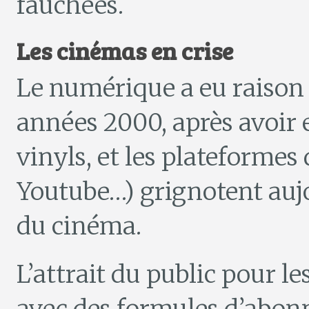
fauchées.
Les cinémas en crise
Le numérique a eu raison 
années 2000, après avoir 
vinyls, et les plateformes
Youtube…) grignotent auj
du cinéma.
L’attrait du public pour l