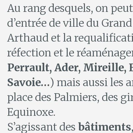
Au rang desquels, on peut
d’entrée de ville du Gran
Arthaud et la requalificat
réfection et le réaménag
Perrault, Ader, Mireille
Savoie…
) mais aussi les
place des Palmiers, des gi
Equinoxe.
S’agissant des
bâtiments