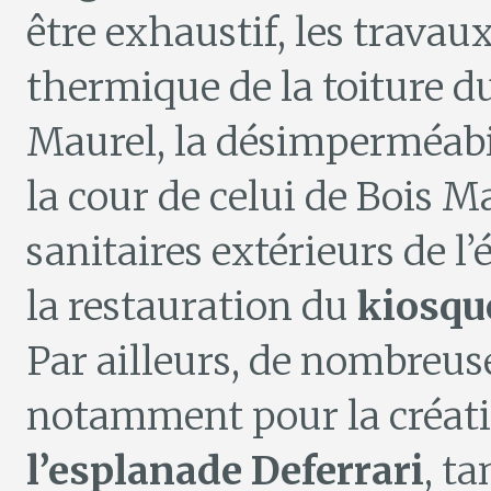
être exhaustif, les travau
thermique de la toiture d
Maurel, la désimperméabil
la cour de celui de Bois M
sanitaires extérieurs de l
la restauration du
kiosqu
Par ailleurs, de nombreu
notamment pour la créat
l’esplanade Deferrari
, t