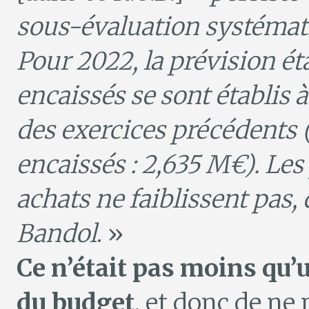
sous-évaluation systémati
Pour 2022, la prévision ét
encaissés se sont établis 
des exercices précédents (
encaissés : 2,635 M€). Les 
achats ne faiblissent pas
Bandol
. »
Ce n’était pas moins qu’
du budget
, et donc de ne