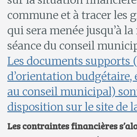
sur la situation financière
commune et à tracer les g
qui sera menée jusqu’à la f
séance du conseil municipa
Les documents supports («
d’orientation budgétaire,
au conseil municipal) so
disposition sur le site de la
Les contraintes financières s’al