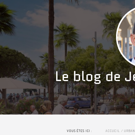
VOUS ÊTES ICI :
ACCUEIL
URBAN