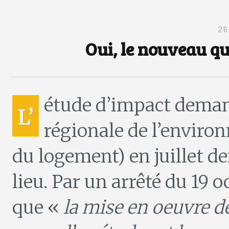
26
Oui, le nouveau qu
étude d’impact deman
L’
régionale de l’envir
du logement) en juillet d
lieu. Par un arrêté du 19 
que «
la mise en oeuvre d