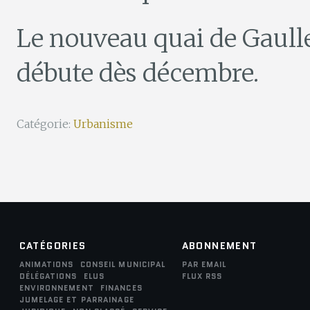
Le nouveau quai de Gaulle 
débute dès décembre.
Catégorie:
Urbanisme
CATÉGORIES
ABONNEMENT
ANIMATIONS
CONSEIL MUNICIPAL
PAR EMAIL
DÉLÉGATIONS
ELUS
FLUX RSS
ENVIRONNEMENT
FINANCES
JUMELAGE ET PARRAINAGE