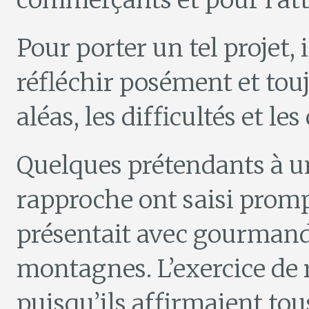
commerçants et pour l’attr
Pour porter un tel projet, 
réfléchir posément et touj
aléas, les difficultés et l
Quelques prétendants à un
rapproche ont saisi prom
présentait avec gourmandi
montagnes. L’exercice de r
puisqu’ils affirmaient tous