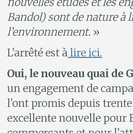
nouvelles études et les en
Bandol) sont de nature à l
l’environnement.
»
L’arrêté est à
lire ici.
Oui, le nouveau quai de G
un engagement de campag
l’ont promis depuis trente
excellente nouvelle pour B