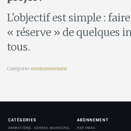
L’objectif est simple : fair
« réserve » de quelques in
tous.
Catégorie:
environnement
CATÉGORIES
ABONNEMENT
ANIMATIONS
CONSEIL MUNICIPAL
PAR EMAIL