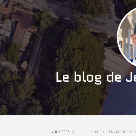
VOUS ÊTES ICI :
ACCUEIL
ENVIRONNEMEN