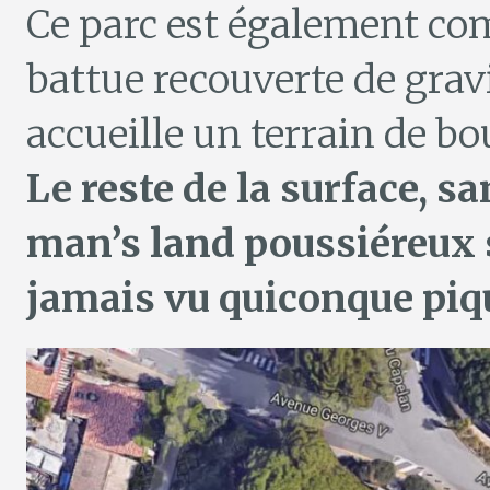
Ce parc est également co
battue recouverte de grav
accueille un terrain de bou
Le reste de la surface, s
man’s land poussiéreux 
jamais vu quiconque piqu