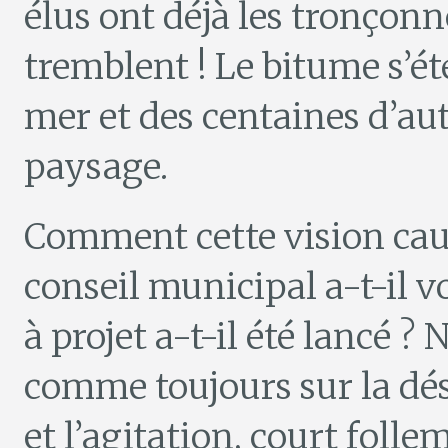
élus ont déjà les tronçonn
tremblent ! Le bitume s’é
mer et des centaines d’au
paysage.
Comment cette vision cau
conseil municipal a-t-il v
à projet a-t-il été lancé ?
comme toujours sur la dé
et l’agitation, court folle