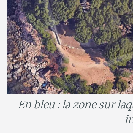
En bleu : la zone sur la
i