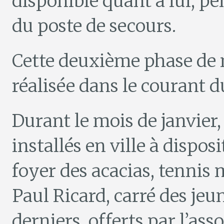
disponible quant à lui, p
du poste de secours.
Cette deuxième phase de m
réalisée dans le courant d
Durant le mois de janvier,
installés en ville à dispo
foyer des acacias, tennis 
Paul Ricard, carré des jeun
derniers, offerts par l’as