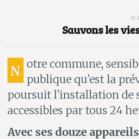
16 
Sauvons les vie
otre commune, sensibl
N
publique qu’est la pré
poursuit l’installation de 
accessibles par tous 24 heu
Avec ses douze appareil