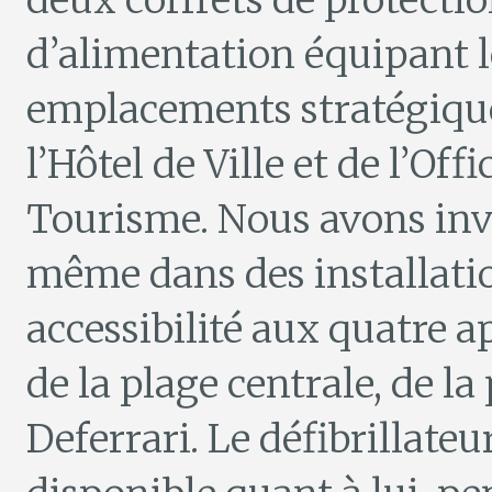
deux coffrets de protectio
d’alimentation équipant l
emplacements stratégiqu
l’Hôtel de Ville et de l’Offi
Tourisme. Nous avons inv
même dans des installatio
accessibilité aux quatre a
de la plage centrale, de l
Deferrari. Le défibrillateu