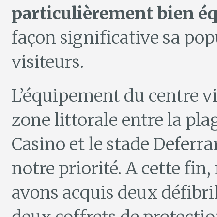
particulièrement bien é
façon significative sa po
visiteurs.
L’équipement du centre vil
zone littorale entre la pla
Casino et le stade Deferr
notre priorité. A cette fin
avons acquis deux défibril