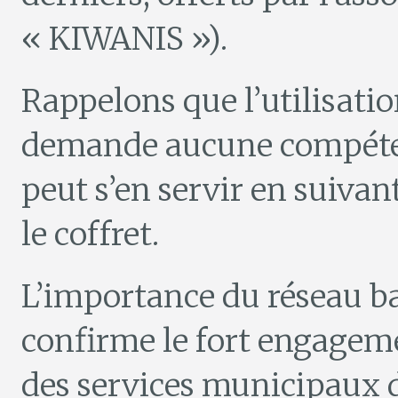
« KIWANIS »).
Rappelons que l’utilisatio
demande aucune compéte
peut s’en servir en suiva
le coffret.
L’importance du réseau ba
confirme le fort engageme
des services municipaux d