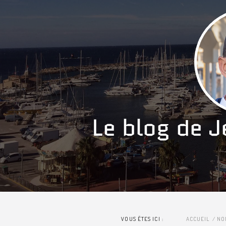
VOUS ÊTES ICI :
ACCUEIL
NO