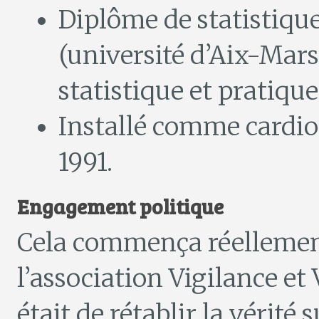
Diplôme de statistiqu
(université d’Aix-Mar
statistique et pratique
Installé comme cardio
1991.
Engagement politique
Cela commença réellement
l’association Vigilance et 
était de rétablir la vérité s