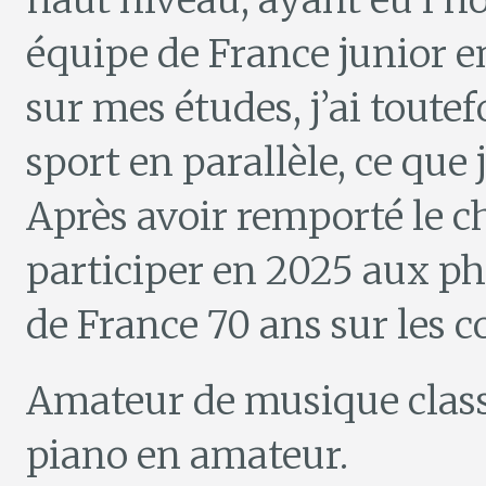
haut niveau, ayant eu l’h
équipe de France junior en
sur mes études, j’ai toute
sport en parallèle, ce que 
Après avoir remporté le c
participer en 2025 aux p
de France 70 ans sur les c
Amateur de musique classi
piano en amateur.