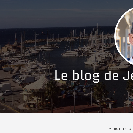
VOUS ÊTES ICI 