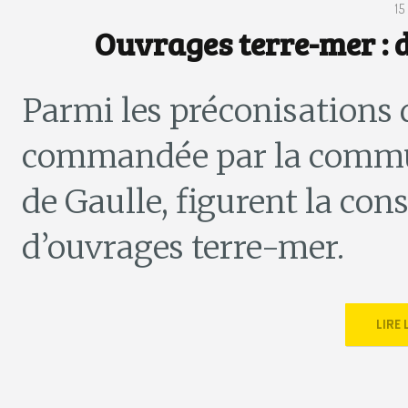
1
Ouvrages terre-mer : d
Parmi les préconisations 
commandée par la commun
de Gaulle, figurent la con
d’ouvrages terre-mer.
LIRE