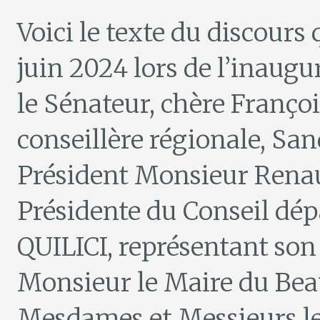
Voici le texte du discours
juin 2024 lors de l’inaug
le Sénateur, chère Fran
conseillère régionale, S
Président Monsieur Ren
Présidente du Conseil dép
QUILICI, représentant so
Monsieur le Maire du Be
Mesdames et Messieurs les