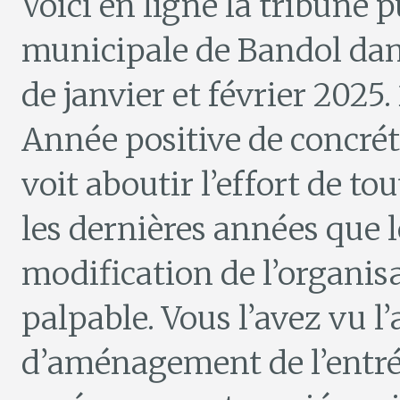
Voici en ligne la tribune p
municipale de Bandol dan
de janvier et février 2025.
Année positive de concréti
voit aboutir l’effort de to
les dernières années que l
modification de l’organis
palpable. Vous l’avez vu l
d’aménagement de l’entrée 