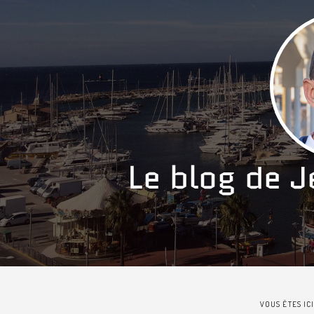
VOUS ÊTES ICI