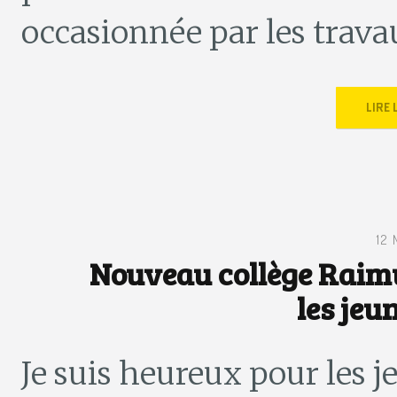
occasionnée par les trava
LIRE
12
Nouveau collège Raimu 
les jeu
Je suis heureux pour les j