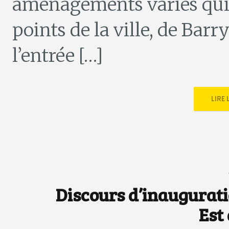
aménagements variés qui s
points de la ville, de Barr
l’entrée […]
LIRE
Discours d’inauguratio
Est 