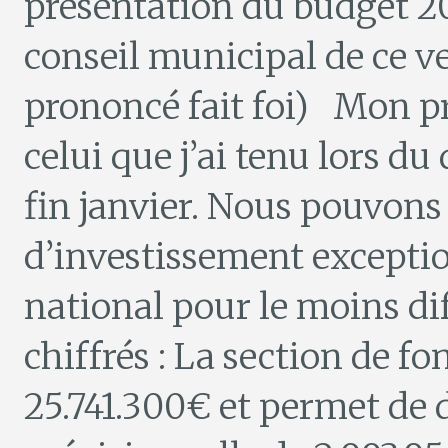
présentation du budget 20
conseil municipal de ce ve
prononcé fait foi) Mon pr
celui que j’ai tenu lors d
fin janvier. Nous pouvons
d’investissement excepti
national pour le moins di
chiffrés : La section de f
25.741.300€ et permet de