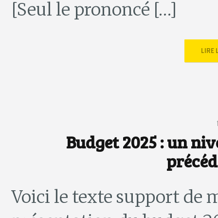
[Seul le prononcé […]
LIRE
Budget 2025 : un ni
précéd
Voici le texte support de 