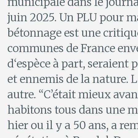
municipale dans le journa
juin 2025. Un PLU pour ma
bétonnage est une critique
communes de France envers
d‘espèce à part, seraient
et ennemis de la nature. La
autre. “C’était mieux ava
habitons tous dans une m
hier ou il y a 50 ans, a r