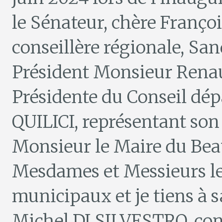
le Sénateur, chère Fran
conseillère régionale, S
Président Monsieur Ren
Présidente du Conseil dép
QUILICI, représentant so
Monsieur le Maire du Be
Mesdames et Messieurs les
municipaux et je tiens à 
Michel DI SILVESTRO, con