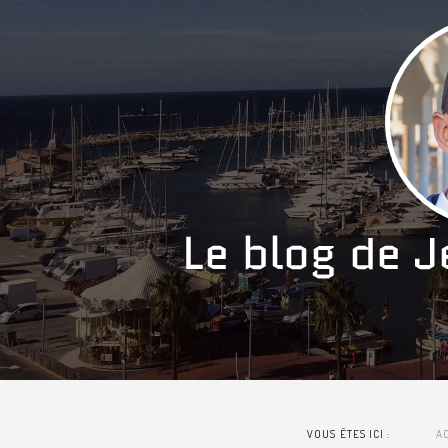
VOUS ÊTES ICI :
A