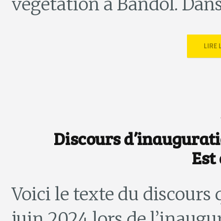
végétation à Bandol. Dans
LIRE
Discours d’inauguratio
Est 
Voici le texte du discours
juin 2024 lors de l’inaug