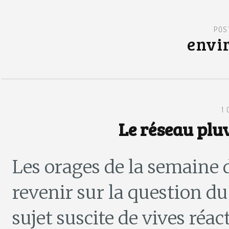
POS
envi
1
Le réseau plu
Les orages de la semaine d
revenir sur la question du
sujet suscite de vives réac