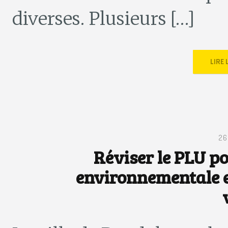
diverses. Plusieurs […]
LIRE
26
Réviser le PLU po
environnementale e