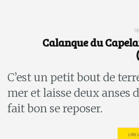
1
Calanque du Capelan
C’est un petit bout de ter
mer et laisse deux anses d
fait bon se reposer.
LIRE