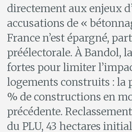
directement aux enjeux d
accusations de « bétonna
France n’est épargné, par
préélectorale. À Bandol, la
fortes pour limiter l’impa
logements construits : la
% de constructions en mo
précédente. Reclassement d
du PLU, 43 hectares initia