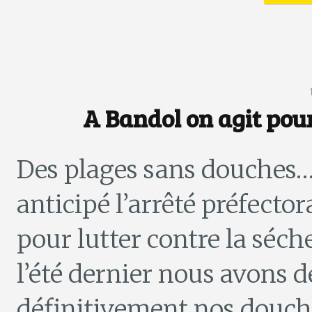
A Bandol on agit pour 
Des plages sans douches…
anticipé l’arrêté préfecto
pour lutter contre la séch
l’été dernier nous avons 
définitivement nos douch