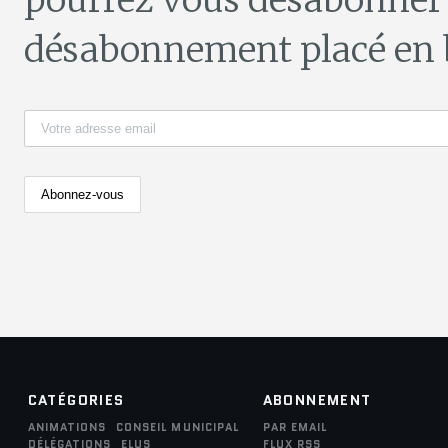
pourrez vous désabonner 
désabonnement placé en b
CATÉGORIES
ABONNEMENT
ANIMATIONS
CONSEIL MUNICIPAL
PAR EMAIL
DÉLÉGATIONS
ELUS
FLUX RSS