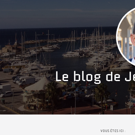
VOUS ÊTES ICI :