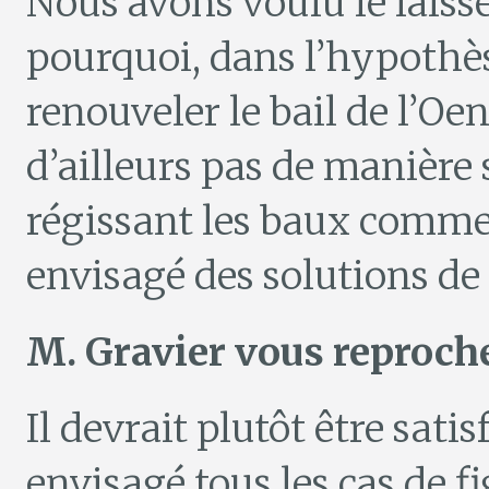
Nous avons voulu le laisser
pourquoi, dans l’hypothès
renouveler le bail de l’Oen
d’ailleurs pas de manière 
régissant les baux comme
envisagé des solutions de 
M. Gravier vous reproche
Il devrait plutôt être sati
envisagé tous les cas de f