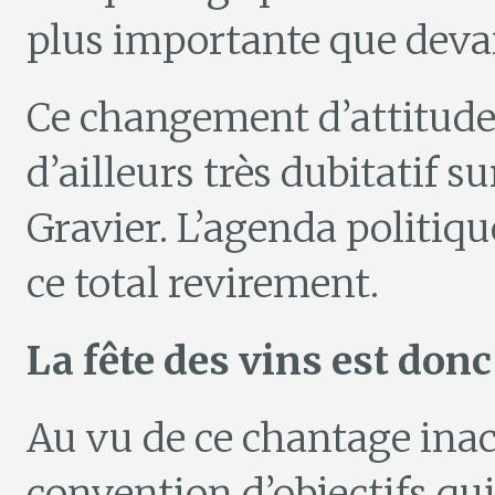
plus importante que devan
Ce changement d’attitude
d’ailleurs très dubitatif s
Gravier. L’agenda politiq
ce total revirement.
La fête des vins est don
Au vu de ce chantage inacc
convention d’objectifs qui