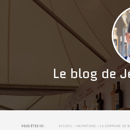
VOUS ÊTES ICI :
ACCUEIL
ANIMATIONS
LA COMMUNE DE BA