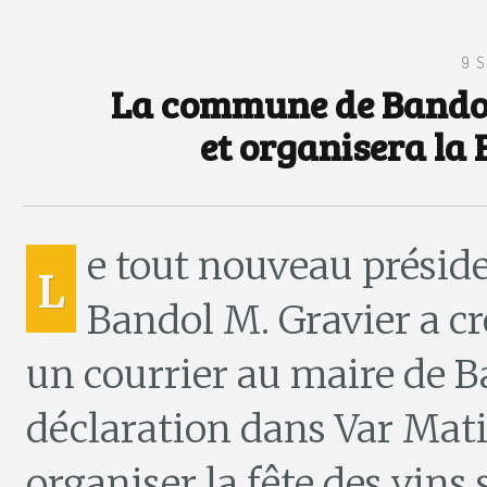
9 
La commune de Bandol
et organisera la 
e tout nouveau préside
L
Bandol M. Gravier a c
un courrier au maire de B
déclaration dans Var Mat
organiser la fête des vins 