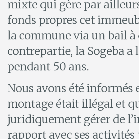
mixte qui gère par ailleurs
fonds propres cet immeub
la commune via un bail à 
contrepartie, la Sogeba a 
pendant 50 ans.
Nous avons été informés 
montage était illégal et q
juridiquement gérer de l’
rapport avec ses activités