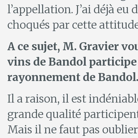
l’appellation. J’ai déjà e
choqués par cette attitude
A ce sujet, M. Gravier vo
vins de Bandol particip
rayonnement de Bando
Il a raison, il est indénia
grande qualité participent 
Mais il ne faut pas oubli