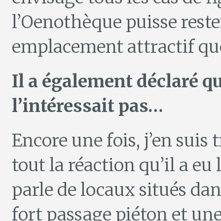
l’Oenothèque puisse reste
emplacement attractif quoi
Il a également déclaré qu
l’intéressait pas…
Encore une fois, j’en suis t
tout la réaction qu’il a eu 
parle de locaux situés dans
fort passage piéton et une 